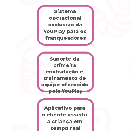
Sistema 
operacional 
exclusivo da 
YouPlay para os 
franqueadores
Suporte da 
primeira 
contratação e 
treinamento de 
equipe oferecido 
pela YouPlay
Aplicativo para 
o cliente assistir 
a criança em 
tempo real