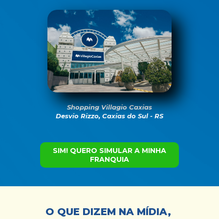
Shopping Villagio Caxias
Desvio Rizzo, Caxias do Sul - RS
SIM! QUERO SIMULAR A MINHA
FRANQUIA
O QUE DIZEM NA MÍDIA, 