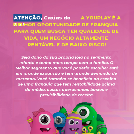
ATENÇÃO, Caxias do 
A YOUPLAY É A 
Sul!
MELHOR OPORTUNIDADE DE FRANQUIA  
PARA QUEM BUSCA TER QUALIDADE DE 
VIDA, UM NEGÓCIO ALTAMENTE 
RENTÁVEL E DE BAIXO RISCO!
Seja dono da sua própria loja no segmento 
infantil e tenha mais tempo com a família. O 
Melhor segmento que você poderia escolher está 
em grande expansão e tem grande demanda de 
mercado. Você também se beneficia da escolha 
de uma franquia que tem rentabilidade acima 
da média, custos operacionais baixos e 
previsibilidade de receita.