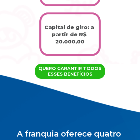
Capital de giro: a 
partir de R$ 
20.000,00
QUERO GARANTIR TODOS
ESSES BENEFÍCIOS
A franquia oferece quatro 