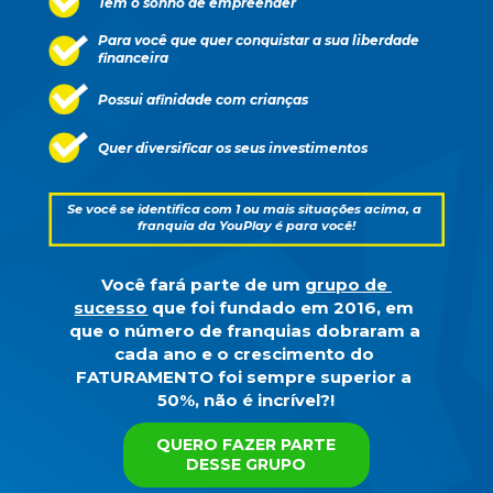
Tem o sonho de empreender
Para você que quer conquistar a sua liberdade
financeira
Possui afinidade com crianças
Quer diversificar os seus investimentos
Se você se identifica com 1 ou mais situações acima, a 
franquia da YouPlay é para você!
Você fará parte de um 
grupo de 
sucesso
 que foi fundado em 2016, em 
que o número de franquias dobraram a 
cada ano e o crescimento do 
FATURAMENTO
 foi sempre superior a 
50%, não é incrível?!
QUERO FAZER PARTE
DESSE GRUPO