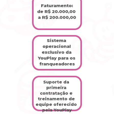
Faturamento:
de R$ 20.000,00 
a R$ 200.000,00
Sistema 
operacional 
exclusivo da 
YouPlay para os 
franqueadores
Suporte da 
primeira 
contratação e 
treinamento de 
equipe oferecido 
pela YouPlay