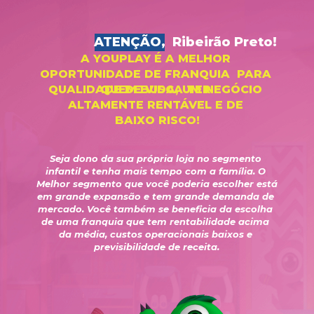
         ATENÇÃO,  Ribeirão Preto!
A YOUPLAY É A MELHOR 
OPORTUNIDADE DE FRANQUIA  PARA 
QUALIDADE DE VIDA, UM NEGÓCIO 
QUEM BUSCA TER 
ALTAMENTE RENTÁVEL E DE 
BAIXO RISCO!
Seja dono da sua própria loja no segmento 
infantil e tenha mais tempo com a família. O 
Melhor segmento que você poderia escolher está 
em grande expansão e tem grande demanda de 
mercado. Você também se beneficia da escolha 
de uma franquia que tem rentabilidade acima 
da média, custos operacionais baixos e 
previsibilidade de receita.