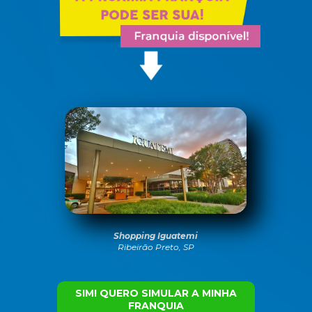
Shopping Iguatemi
Ribeirão Preto, SP
SIM! QUERO SIMULAR A MINHA
FRANQUIA