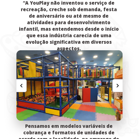
“A YouPlay não inventou o serviço de 
recreação, creche sob demanda, festa 
de aniversário ou até mesmo de 
atividades para desenvolvimento 
infantil, mas entendemos desde o início 
que essa indústria carecia de uma 
evolução significativa em diversos 
aspectos. 
Pensamos em modelos variáveis de 
cobrança e formatos de unidades de 
acordo com a localidade, no emprego de 