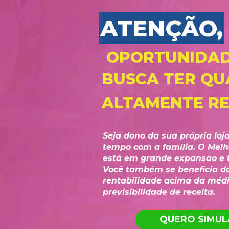
ATENÇÃO, F
 OPORTUNIDAD
BUSCA TER QU
ALTAMENTE REN
Seja dono da sua própria loj
tempo com a família. O Melh
está em grande expansão e 
Você também se beneficia da
rentabilidade acima da média
previsibilidade de receita.
QUERO SIMUL