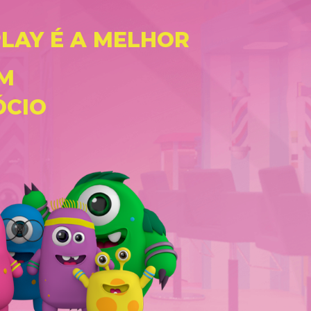
LAY É A MELHOR
M 
ÓCIO