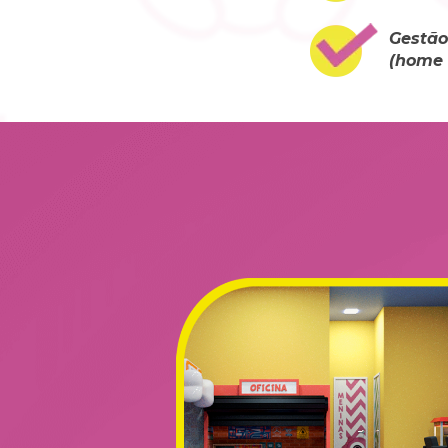
Gestão
(home o