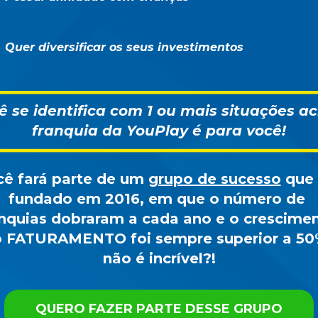
Quer diversificar os seus investimentos
ê se identifica com 1 ou mais situações ac
franquia da YouPlay é para você!
ê fará parte de um 
grupo de sucesso
 que 
fundado em 2016, em que o número de 
anquias dobraram a cada ano e o crescimen
 
FATURAMENTO
 foi sempre superior a 50%
não é incrível?!
QUERO FAZER PARTE DESSE GRUPO