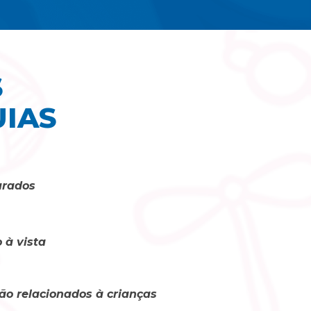
 
IAS
urados
 à vista
ão relacionados à crianças