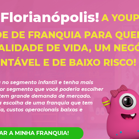
lorianópolis!
A YOUP
E DE FRANQUIA PARA QUE
ALIDADE DE VIDA, UM NEG
TÁVEL E DE BAIXO RISCO!
a no segmento infantil e tenha mais 
or segmento que você poderia escolher 
tem grande demanda de mercado. 
 escolha de uma franquia que tem 
, custos operacionais baixos e 
AR A MINHA FRANQUIA!