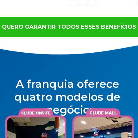
QUERO GARANTIR TODOS ESSES BENEFÍCIOS
A franquia oferece 
quatro modelos de 
negócio: